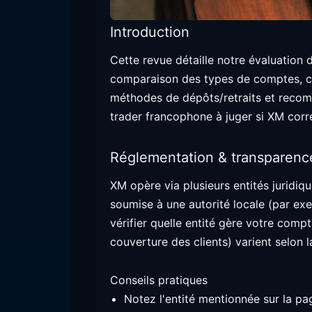
Introduction
Cette revue détaille notre évaluation 
comparaison des types de comptes, co
méthodes de dépôts/retraits et recomm
trader francophone à juger si XM corr
Réglementation & transparenc
XM opère via plusieurs entités juridiqu
soumise à une autorité locale (par exe
vérifier quelle entité gère votre compte
couverture des clients) varient selon la
Conseils pratiques
Notez l'entité mentionnée sur la pag