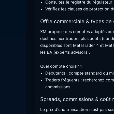
Consultez le registre du régulateur 
Vérifiez les clauses de protection d
Offre commerciale & types de
XM propose des comptes adaptés aux
destinés aux traders plus actifs (cond
disponibles sont MetaTrader 4 et Meta
les EA (experts advisors).
Quel compte choisir ?
Débutants : compte standard ou mi
Traders fréquents : recherchez com
commissions.
Spreads, commissions & coût r
Le prix d'une transaction n'est pas s