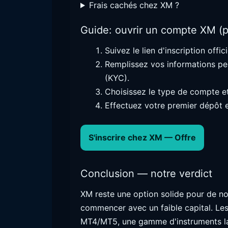
Frais cachés chez XM ?
Guide: ouvrir un compte XM (
Suivez le lien d'inscription offici
Remplissez vos informations per
(KYC).
Choisissez le type de compte e
Effectuez votre premier dépôt e
S'inscrire chez XM — Offre
Conclusion — notre verdict
XM reste une option solide pour de n
commencer avec un faible capital. Les
MT4/MT5, une gamme d'instruments lar