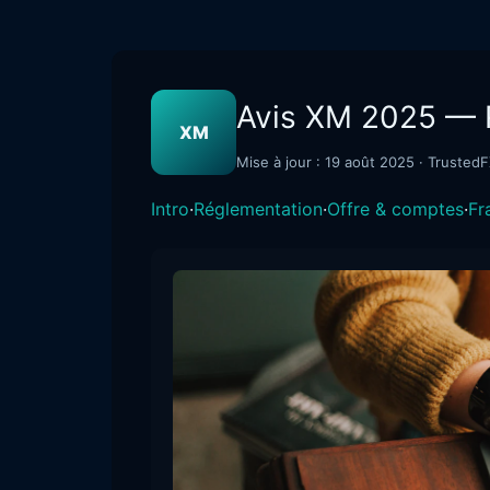
Avis XM 2025 — 
XM
Mise à jour : 19 août 2025 · Trusted
Intro
·
Réglementation
·
Offre & comptes
·
Fr