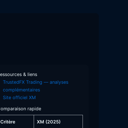
essources & liens
TrustedFX Trading — analyses
complémentaires
Site officiel XM
omparaison rapide
Critère
XM (2025)