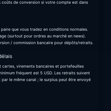
es coûts de conversion si votre compte est dans
 paire que vous tradez en conditions normales.
page (surtout pour ordres au marché en news).
ersion / commission bancaire pour dépôts/retraits.
délais
artes, virements bancaires et portefeuilles
minimum fréquent est 5 USD. Les retraits suivent
par le même canal ; le surplus peut être envoyé