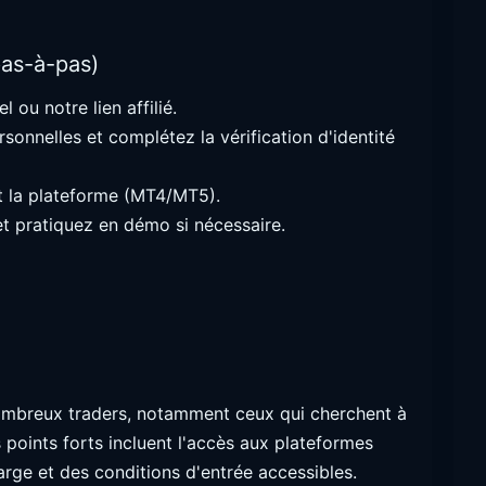
pas-à-pas)
el ou notre lien affilié.
sonnelles et complétez la vérification d'identité
t la plateforme (MT4/MT5).
t pratiquez en démo si nécessaire.
ombreux traders, notamment ceux qui cherchent à
 points forts incluent l'accès aux plateformes
ge et des conditions d'entrée accessibles.