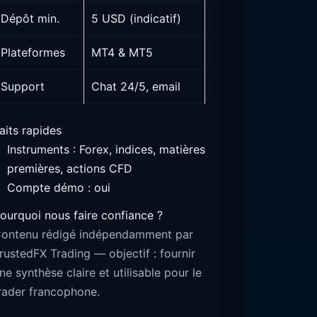
Dépôt min.
5 USD (indicatif)
Plateformes
MT4 & MT5
Support
Chat 24/5, email
aits rapides
Instruments : Forex, indices, matières
premières, actions CFD
Compte démo : oui
ourquoi nous faire confiance ?
ontenu rédigé indépendamment par
rustedFX Trading — objectif : fournir
ne synthèse claire et utilisable pour le
rader francophone.