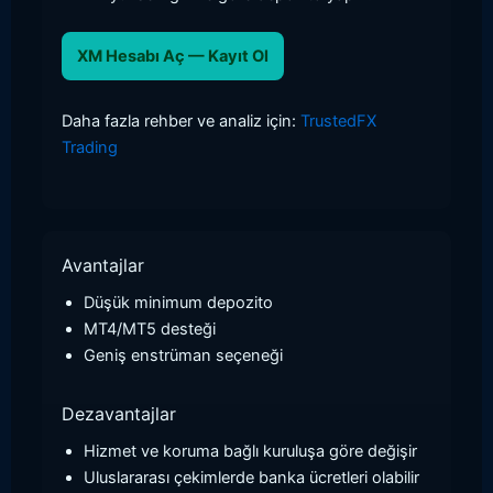
XM Hesabı Aç — Kayıt Ol
Daha fazla rehber ve analiz için:
TrustedFX
Trading
Avantajlar
Düşük minimum depozito
MT4/MT5 desteği
Geniş enstrüman seçeneği
Dezavantajlar
Hizmet ve koruma bağlı kuruluşa göre değişir
Uluslararası çekimlerde banka ücretleri olabilir