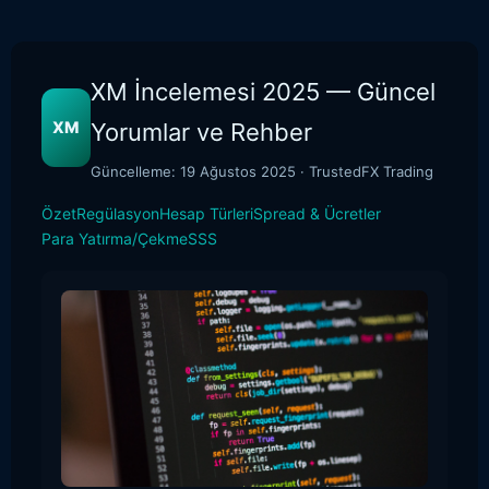
XM İncelemesi 2025 — Güncel
XM
Yorumlar ve Rehber
Güncelleme: 19 Ağustos 2025 · TrustedFX Trading
Özet
Regülasyon
Hesap Türleri
Spread & Ücretler
Para Yatırma/Çekme
SSS