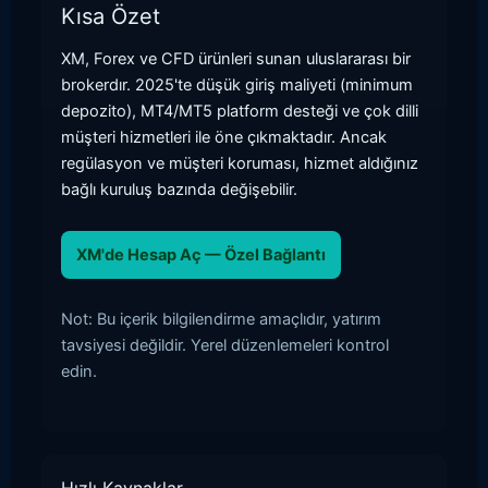
Kısa Özet
XM, Forex ve CFD ürünleri sunan uluslararası bir
brokerdır. 2025'te düşük giriş maliyeti (minimum
depozito), MT4/MT5 platform desteği ve çok dilli
müşteri hizmetleri ile öne çıkmaktadır. Ancak
regülasyon ve müşteri koruması, hizmet aldığınız
bağlı kuruluş bazında değişebilir.
XM'de Hesap Aç — Özel Bağlantı
Not: Bu içerik bilgilendirme amaçlıdır, yatırım
tavsiyesi değildir. Yerel düzenlemeleri kontrol
edin.
Hızlı Kaynaklar