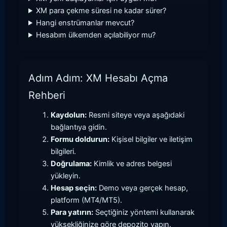
XM para çekme süresi ne kadar sürer?
Hangi enstrümanlar mevcut?
Hesabım ülkemden açılabiliyor mu?
Adım Adım: XM Hesabı Açma
Rehberi
Kaydolun:
Resmi siteye veya aşağıdaki
bağlantıya gidin.
Formu doldurun:
Kişisel bilgiler ve iletişim
bilgileri.
Doğrulama:
Kimlik ve adres belgesi
yükleyin.
Hesap seçin:
Demo veya gerçek hesap,
platform (MT4/MT5).
Para yatırın:
Seçtiğiniz yöntemi kullanarak
yüksekliğinize göre depozito yapın.