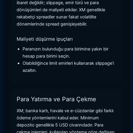
ibaret değildir; slippage, emir türü ve para
dönüşümleri de maliyeti etkiler. XM genellikle
rekabetçi spreadler sunar fakat volatilite
dönemlerinde spread genişleyebilir.
Maliyeti düşürme ipuçları
Paranızın bulunduğu para birimine yakın bir
hesap para birimi seçin.
Olabildiğince limit emirleri kullanarak slippage’i
azaltın.
Para Yatırma ve Para Çekme
XM; banka kartı, havale ve e-cüzdanlar gibi farklı
ödeme yöntemlerini kabul eder. Minimum
depozito genellikle 5 USD civarındadır. Para
çekme işlemleri, kullanılan yönteme göre değişen