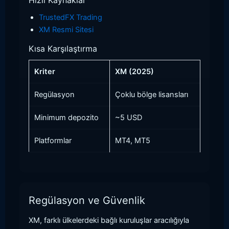
TrustedFX Trading
XM Resmi Sitesi
Kısa Karşılaştırma
Kriter
XM (2025)
Regülasyon
Çoklu bölge lisansları
Minimum depozito
~5 USD
Platformlar
MT4, MT5
Regülasyon ve Güvenlik
XM, farklı ülkelerdeki bağlı kuruluşlar aracılığıyla