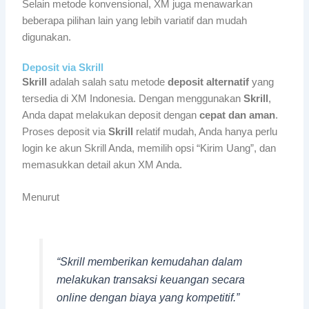
Selain metode konvensional, XM juga menawarkan
beberapa pilihan lain yang lebih variatif dan mudah
digunakan.
Deposit via Skrill
Skrill
adalah salah satu metode
deposit alternatif
yang
tersedia di XM Indonesia. Dengan menggunakan
Skrill
,
Anda dapat melakukan deposit dengan
cepat dan aman
.
Proses deposit via
Skrill
relatif mudah, Anda hanya perlu
login ke akun Skrill Anda, memilih opsi “Kirim Uang”, dan
memasukkan detail akun XM Anda.
Menurut
“Skrill memberikan kemudahan dalam
melakukan transaksi keuangan secara
online dengan biaya yang kompetitif.”