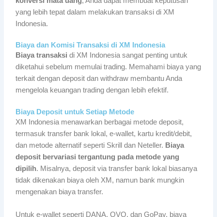
konversi mata uang
, Anda dapat membuat keputusan
yang lebih tepat dalam melakukan transaksi di XM
Indonesia.
Biaya dan Komisi Transaksi di XM Indonesia
Biaya transaksi
di XM Indonesia sangat penting untuk
diketahui sebelum memulai trading. Memahami biaya yang
terkait dengan deposit dan withdraw membantu Anda
mengelola keuangan trading dengan lebih efektif.
Biaya Deposit untuk Setiap Metode
XM Indonesia menawarkan berbagai metode deposit,
termasuk transfer bank lokal, e-wallet, kartu kredit/debit,
dan metode alternatif seperti Skrill dan Neteller.
Biaya
deposit bervariasi tergantung pada metode yang
dipilih
. Misalnya, deposit via transfer bank lokal biasanya
tidak dikenakan biaya oleh XM, namun bank mungkin
mengenakan biaya transfer.
Untuk e-wallet seperti DANA, OVO, dan GoPay, biaya