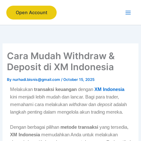
Skip
to
Open Account
content
Cara Mudah Withdraw &
Deposit di XM Indonesia
By
nurhadi.bisnis@gmail.com
/
October 15, 2025
Melakukan
transaksi keuangan
dengan
XM Indonesia
kini menjadi lebih mudah dan lancar. Bagi para trader,
memahami cara melakukan
withdraw
dan
deposit
adalah
langkah penting dalam mengelola akun trading mereka.
Dengan berbagai pilihan
metode transaksi
yang tersedia,
XM Indonesia
memudahkan Anda untuk melakukan