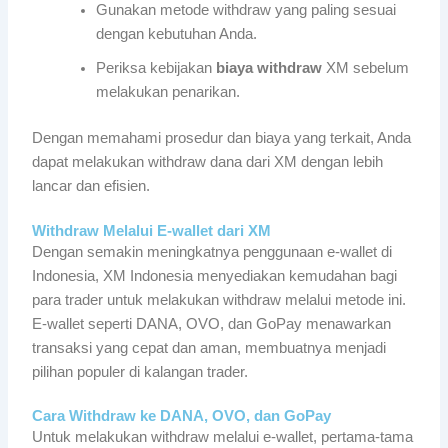
Gunakan metode withdraw yang paling sesuai
dengan kebutuhan Anda.
Periksa kebijakan
biaya withdraw
XM sebelum
melakukan penarikan.
Dengan memahami prosedur dan biaya yang terkait, Anda
dapat melakukan withdraw dana dari XM dengan lebih
lancar dan efisien.
Withdraw Melalui E-wallet dari XM
Dengan semakin meningkatnya penggunaan e-wallet di
Indonesia, XM Indonesia menyediakan kemudahan bagi
para trader untuk melakukan withdraw melalui metode ini.
E-wallet seperti DANA, OVO, dan GoPay menawarkan
transaksi yang cepat dan aman, membuatnya menjadi
pilihan populer di kalangan trader.
Cara Withdraw ke DANA, OVO, dan GoPay
Untuk melakukan withdraw melalui e-wallet, pertama-tama