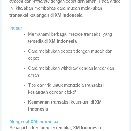
deposit
dan
withdraw
dengan cepat dan aman. Pada artikel
ini, kita akan membahas cara mudah melakukan
transaksi keuangan
di
XM Indonesia
.
Intisari
Memahami berbagai metode transaksi yang
tersedia di
XM Indonesia
Cara melakukan deposit dengan mudah dan
cepat
Cara melakukan withdraw dengan lancar dan
aman
Tips dan trik untuk mengelola
transaksi
keuangan
dengan efektif
Keamanan transaksi
keuangan di
XM
Indonesia
Mengenal XM Indonesia
Sebagai broker forex terkemuka,
XM Indonesia