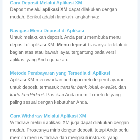
Cara Deposit Melalui Aplikasi XM
Deposit melalui
aplikasi XM
dapat dilakukan dengan
mudah. Berikut adalah langkah-langkahnya:
Navigasi Menu Deposit di Aplikasi
Untuk melakukan deposit, Anda perlu membuka menu
deposit di aplikasi XM.
Menu deposit
biasanya terletak di
bagian atas atau bawah layar, tergantung pada versi
aplikasi yang Anda gunakan.
Metode Pembayaran yang Tersedia di Aplikasi
Aplikasi XM menawarkan berbagai metode pembayaran
untuk deposit, termasuk
transfer bank lokal
,
e-wallet
, dan
kartu kredit/debit
. Pastikan Anda memilih metode yang
paling sesuai dengan kebutuhan Anda.
Cara Withdraw Melalui Aplikasi XM
Withdraw melalui aplikasi XM juga dapat dilakukan dengan
mudah. Prosesnya mirip dengan deposit, tetapi Anda perlu
memilih menu withdraw dan mengikuti instruksi yang